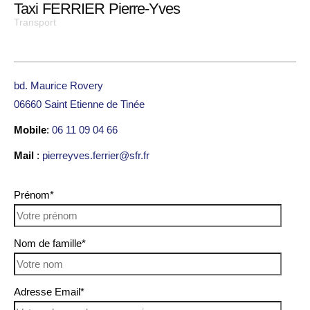
Taxi FERRIER Pierre-Yves
Transport
bd. Maurice Rovery
06660 Saint Etienne de Tinée
Mobile
:
06 11 09 04 66
Mail
:
pierreyves.ferrier@sfr.fr
Prénom*
Nom de famille*
Adresse Email*