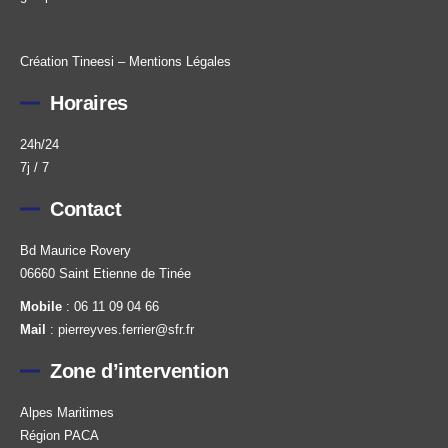
Création
Tineesi
–
Mentions Légales
Horaires
24h/24
7j / 7
Contact
Bd Maurice Rovery
06660 Saint Etienne de Tinée
Mobile
:
06 11 09 04 66
Mail
:
pierreyves.ferrier@sfr.fr
Zone d’intervention
Alpes Maritimes
Région PACA